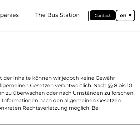
|
panies
The Bus Station
en
Contact
◂
ität der Inhalte können wir jedoch keine Gewähr
llgemeinen Gesetzen verantwortlich. Nach §§ 8 bis 10
ionen zu überwachen oder nach Umständen zu forschen,
on Informationen nach den allgemeinen Gesetzen
konkreten Rechtsverletzung möglich. Bei