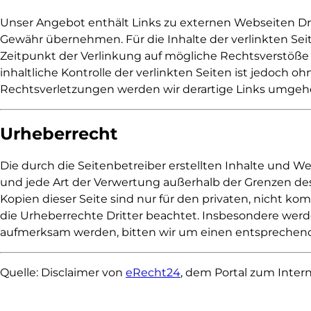
Unser Angebot enthält Links zu externen Webseiten Drit
Gewähr übernehmen. Für die Inhalte der verlinkten Seite
Zeitpunkt der Verlinkung auf mögliche Rechtsverstöße
inhaltliche Kontrolle der verlinkten Seiten ist jedoc
Rechtsverletzungen werden wir derartige Links umgeh
Urheberrecht
Die durch die Seitenbetreiber erstellten Inhalte und W
und jede Art der Verwertung außerhalb der Grenzen des
Kopien dieser Seite sind nur für den privaten, nicht ko
die Urheberrechte Dritter beachtet. Insbesondere werde
aufmerksam werden, bitten wir um einen entsprechend
Quelle: Disclaimer von
eRecht24
, dem Portal zum Inter