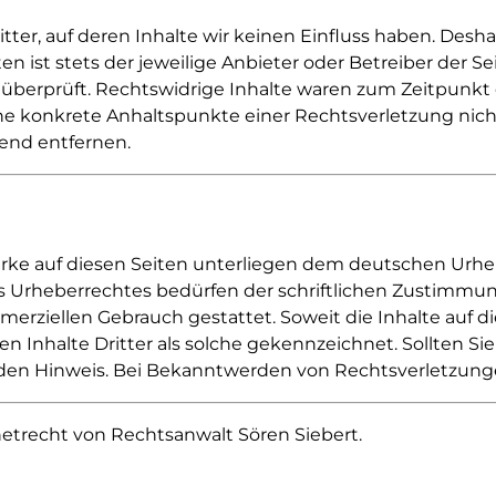
ter, auf deren Inhalte wir keinen Einfluss haben. Desha
n ist stets der jeweilige Anbieter oder Betreiber der S
 überprüft. Rechtswidrige Inhalte waren zum Zeitpunkt
h ohne konkrete Anhaltspunkte einer Rechtsverletzung n
end entfernen.
erke auf diesen Seiten unterliegen dem deutschen Urheb
 Urheberrechtes bedürfen der schriftlichen Zustimmung
mmerziellen Gebrauch gestattet. Soweit die Inhalte auf d
n Inhalte Dritter als solche gekennzeichnet. Sollten S
en Hinweis. Bei Bekanntwerden von Rechtsverletzunge
netrecht von Rechtsanwalt Sören Siebert.