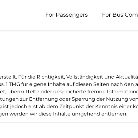
For Passengers
For Bus Com
rstellt. Für die Richtigkeit, Vollständigkeit und Aktual
. 1 TMG für eigene Inhalte auf diesen Seiten nach den a
chtet, übermittelte oder gespeicherte fremde Informat
lichtungen zur Entfernung oder Sperrung der Nutzung v
g ist jedoch erst ab dem Zeitpunkt der Kenntnis einer 
en werden wir diese Inhalte umgehend entfernen.