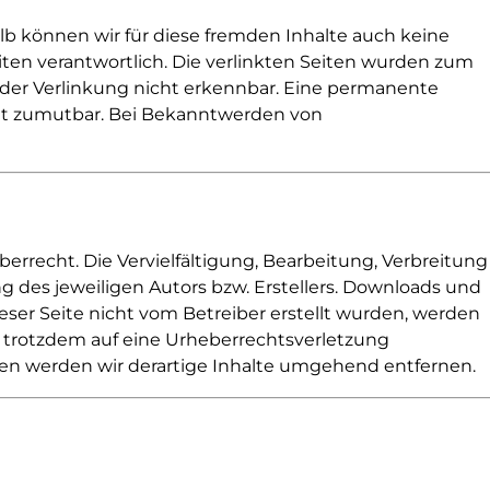
lb können wir für diese fremden Inhalte auch keine
eiten verantwortlich. Die verlinkten Seiten wurden zum
 der Verlinkung nicht erkennbar. Eine permanente
icht zumutbar. Bei Bekanntwerden von
errecht. Die Vervielfältigung, Bearbeitung, Verbreitung
 des jeweiligen Autors bzw. Erstellers. Downloads und
ieser Seite nicht vom Betreiber erstellt wurden, werden
ie trotzdem auf eine Urheberrechtsverletzung
n werden wir derartige Inhalte umgehend entfernen.